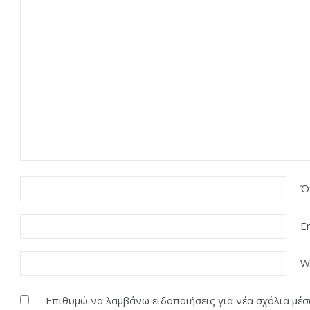
Ό
E
W
Επιθυμώ να λαμβάνω ειδοποιήσεις για νέα σχόλια μέσω