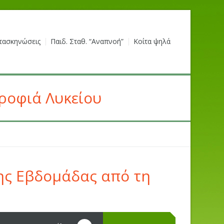
τασκηνώσεις
Παιδ. Σταθ. “Αναπνοή”
Κοίτα ψηλά
ροφιά Λυκείου
ης Εβδομάδας από τη