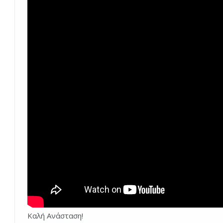
Καλή Ανάσταση!