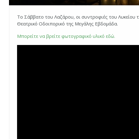
Το Σάββατο του Λαζάρου, οι συντροφιές του Λυκείου 
Θεατρικό Οδοιπορικό της Μεγάλης Εβδομάδα.
Μπορείτε να βρείτε φωτογραφικό υλικό εδώ.