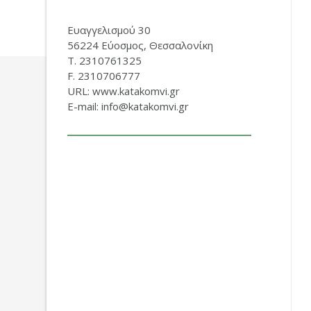
Ευαγγελισμού 30
56224 Εύοσμος, Θεσσαλονίκη
Τ. 2310761325
F. 2310706777
URL: www.katakomvi.gr
E-mail: info@katakomvi.gr