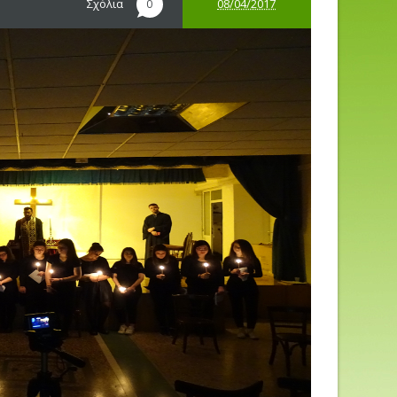
Σχόλια
08/04/2017
0