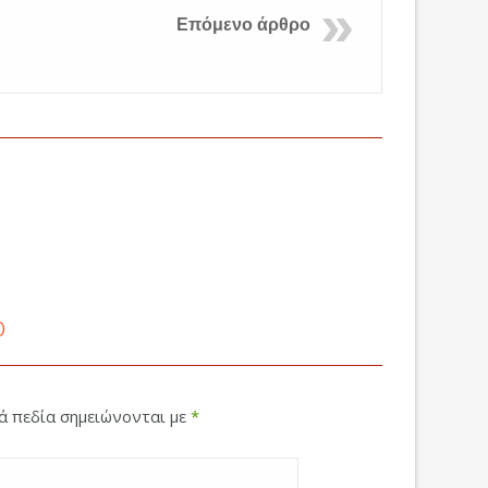
Επόμενο άρθρο
ο
κά πεδία σημειώνονται με
*