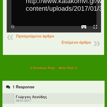
Προηγούμενο άρθρο
Επόμενο άρθρο
Previous Post
Next Post
1 Response
Γιώργος Λεούδης
08/01/2017