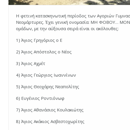
Η φετινή κατασκηνωτική περίοδος των Αγοριών Γυμνασί
Νεομάρτυρες. Έχει γενική ονομασία: ΜΗ ΦΟΒΟΥ… ΜΟΝ
ομάδων, με την αύξουσα σειρά είναι οι ακόλουθες:
1) Άγιος Γρηγόριος ο Ε
2) Άγιος Απόστολος ο Νέος
3) Άγιος Αχμέτ
4) Άγιος Γεώργιος Ιωαννίνων
5) Άγιος Θεοχάρης Νεαπολίτης
6) Ευγένιος Ροντιόνωφ
7) Άγιος Αθανάσιος Κουλακιώτης
8) Άγιος Ακάκιος Ασβεστοχωρίτης