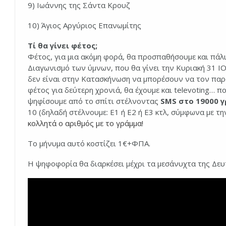
9) Ιωάννης της Σάντα Κρουζ
10) Άγιος Αργύριος Επανωμίτης
Τί θα γίνει φέτος;
Φέτος, για μια ακόμη φορά, θα προσπαθήσουμε και π
Διαγωνισμό των ύμνων, που θα γίνει την Κυριακή 31 ΙΟΥ
δεν είναι στην Κατασκήνωση να μπορέσουν να τον παρ
φέτος για δεύτερη χρονιά, θα έχουμε και televoting… π
ψηφίσουμε από το σπίτι στέλνοντας
SMS στο 19000 γ
10 (δηλαδή στέλνουμε: Ε1 ή Ε2 ή Ε3 κτλ, σύμφωνα με τ
κολλητά ο αριθμός με το γράμμα!
Το μήνυμα αυτό κοστίζει 1€+ΦΠΑ.
Η ψηφοφορία θα διαρκέσει μέχρι τα μεσάνυχτα της Δευ