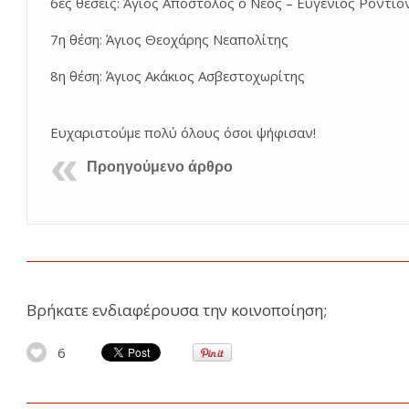
6ες θέσεις: Άγιος Απόστολος ο Νέος – Ευγένιος Ροντι
7η θέση: Άγιος Θεοχάρης Νεαπολίτης
8η θέση: Άγιος Ακάκιος Ασβεστοχωρίτης
Ευχαριστούμε πολύ όλους όσοι ψήφισαν!
Προηγούμενο άρθρο
Βρήκατε ενδιαφέρουσα την κοινοποίηση;
6