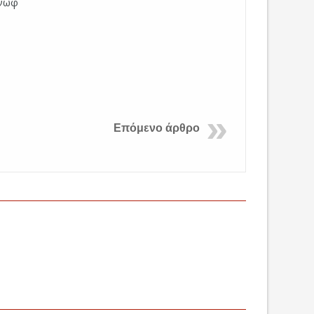
όνωφ
Επόμενο άρθρο