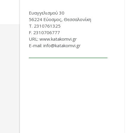
Ευαγγελισμού 30
56224 Εύοσμος, Θεσσαλονίκη
Τ. 2310761325
F. 2310706777
URL: www.katakomvi.gr
E-mail: info@katakomvi.gr