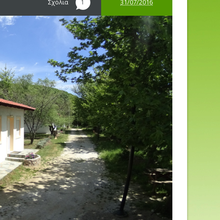
Σχόλια
31/07/2016
1