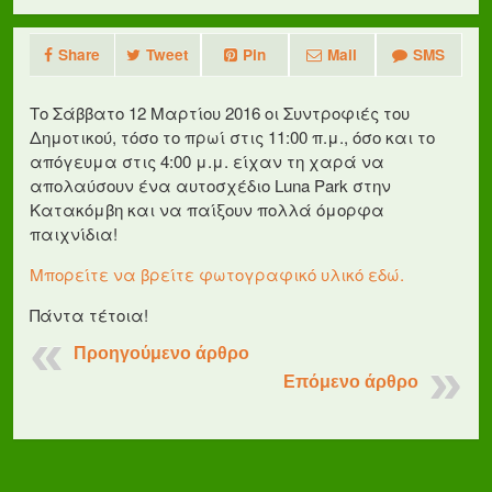
Share
Tweet
Pin
Mail
SMS
Το Σάββατο 12 Μαρτίου 2016 οι Συντροφιές του
Δημοτικού, τόσο το πρωί στις 11:00 π.μ., όσο και το
απόγευμα στις 4:00 μ.μ. είχαν τη χαρά να
απολαύσουν ένα αυτοσχέδιο Luna Park στην
Κατακόμβη και να παίξουν πολλά όμορφα
παιχνίδια!
Μπορείτε να βρείτε φωτογραφικό υλικό εδώ.
Πάντα τέτοια!
Προηγούμενο άρθρο
Επόμενο άρθρο