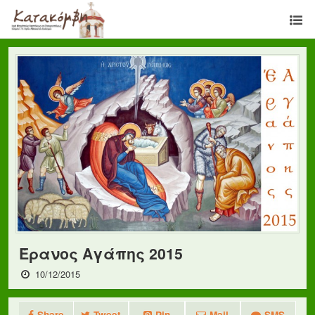
Έρανος Αγάπης 2015
10/12/2015
Share
Tweet
Pin
Mail
SMS