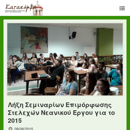
Λήξη Σεμιναρίων Επιμόρφωσης
Στελεχών Νεανικού Έργου για το
2015
09/06/2015