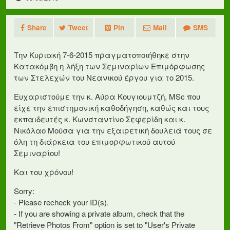
Share
Tweet
Pin
Mail
SMS
Την Κυριακή 7-6-2015 πραγματοποιήθηκε στην
Κατακόμβη η λήξη των Σεμιναρίων Επιμόρφωσης
των Στελεχών του Νεανικού έργου για το 2015.
Ευχαριστούμε την κ. Αύρα Κουγιουμτζή, MSc που
είχε την επιστημονική καθοδήγηση, καθώς και τους
εκπαιδευτές κ. Κωνσταντίνο Σεφερίδη και κ.
Νικόλαο Μούσα για την εξαιρετική δουλειά τους σε
όλη τη διάρκεια του επιμορφωτικού αυτού
Σεμιναρίου!
Και του χρόνου!
Sorry:
- Please recheck your ID(s).
- If you are showing a private album, check that the
"Retrieve Photos From" option is set to "User's Private