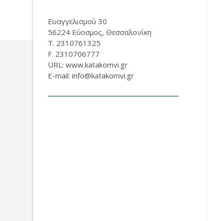
Ευαγγελισμού 30
56224 Εύοσμος, Θεσσαλονίκη
Τ. 2310761325
F. 2310706777
URL: www.katakomvi.gr
E-mail: info@katakomvi.gr