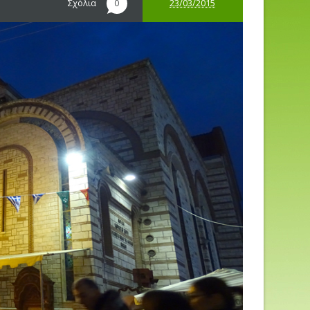
Σχόλια
23/03/2015
0