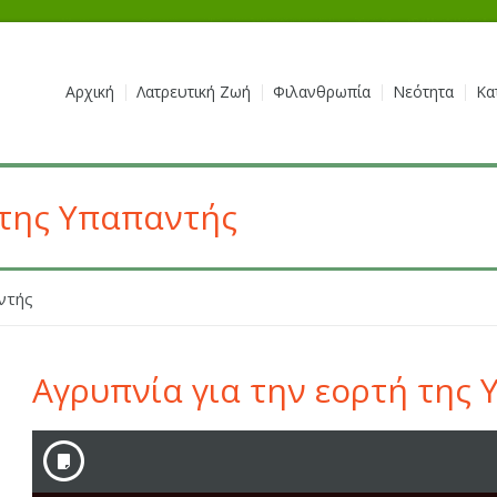
Αρχική
Λατρευτική Ζωή
Φιλανθρωπία
Νεότητα
Κα
 της Υπαπαντής
ντής
Αγρυπνία για την εορτή της