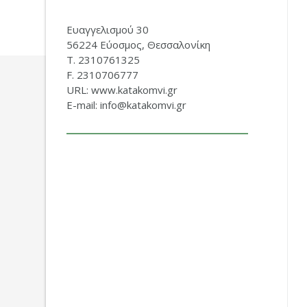
Ευαγγελισμού 30
56224 Εύοσμος, Θεσσαλονίκη
Τ. 2310761325
F. 2310706777
URL: www.katakomvi.gr
E-mail: info@katakomvi.gr