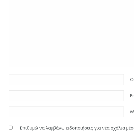
Ό
E
W
Επιθυμώ να λαμβάνω ειδοποιήσεις για νέα σχόλια μέσω