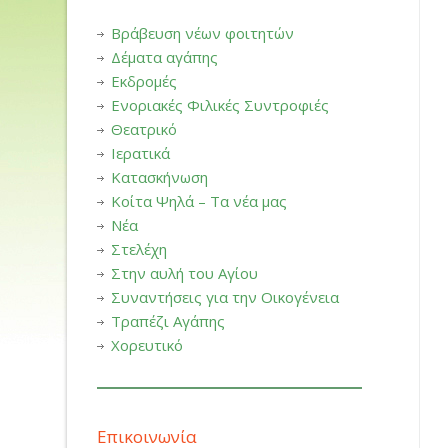
Βράβευση νέων φοιτητών
Δέματα αγάπης
Εκδρομές
Ενοριακές Φιλικές Συντροφιές
Θεατρικό
Ιερατικά
Κατασκήνωση
Κοίτα Ψηλά – Τα νέα μας
Νέα
Στελέχη
Στην αυλή του Αγίου
Συναντήσεις για την Οικογένεια
Τραπέζι Αγάπης
Χορευτικό
Επικοινωνία