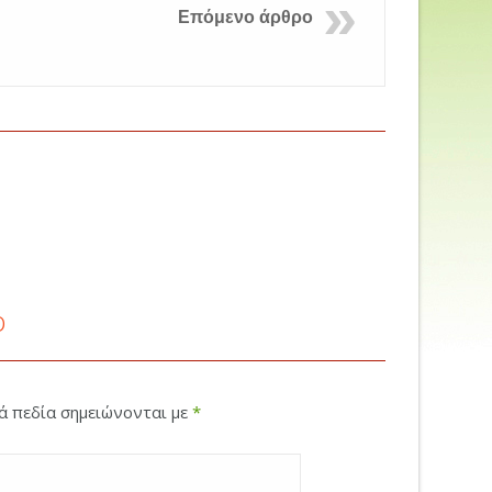
Επόμενο άρθρο
ο
κά πεδία σημειώνονται με
*