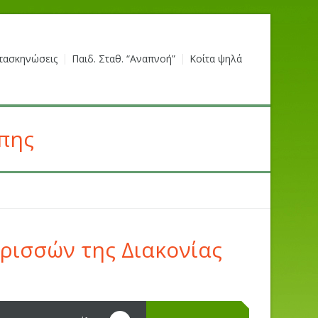
τασκηνώσεις
Παιδ. Σταθ. “Αναπνοή”
Κοίτα ψηλά
άπης
ρισσών της Διακονίας