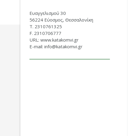
Ευαγγελισμού 30
56224 Εύοσμος, Θεσσαλονίκη
Τ. 2310761325
F. 2310706777
URL: www.katakomvi.gr
E-mail: info@katakomvi.gr