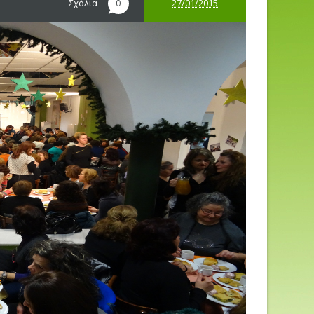
Σχόλια
27/01/2015
0