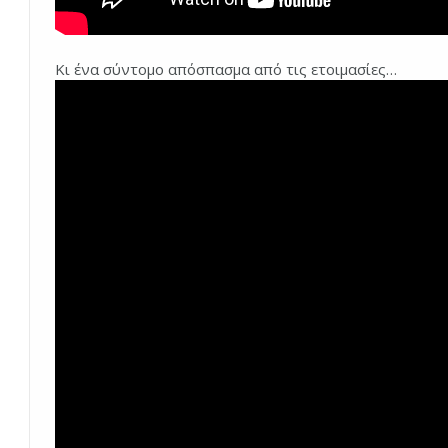
Κι ένα σύντομο απόσπασμα από τις ετοιμασίες…