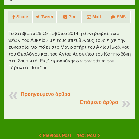
Share
Tweet
Pin
Mail
SMS
Το Σάββατο 25 Οκτωβρίου 2014 η συντροφιά των
νέων του Λυκείου με τους υπευθύνους τους είχε την
ευκαιρία να πάει στο Μοναστήρι του Αγίου Ιωάννου
του Θεολόγου και του Αγίου Αρσενίου του Καππαδόκη
στη Σουρωτή. Εκεί προσκύνησαν τον τάφο του
Γέροντα Παϊσίου.
Προηγούμενο άρθρο
Επόμενο άρθρο
Previous Post
Next Post