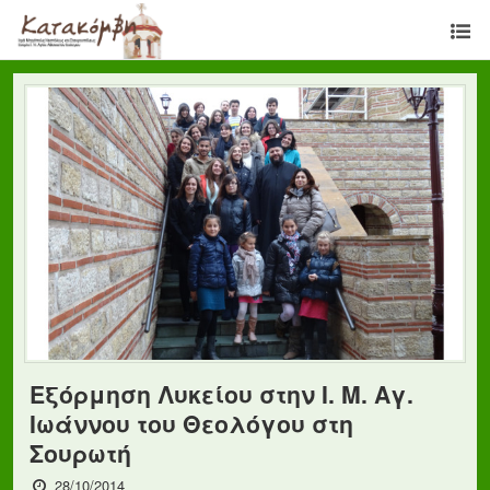
Εξόρμηση Λυκείου στην Ι. Μ. Αγ.
Ιωάννου του Θεολόγου στη
Σουρωτή
28/10/2014