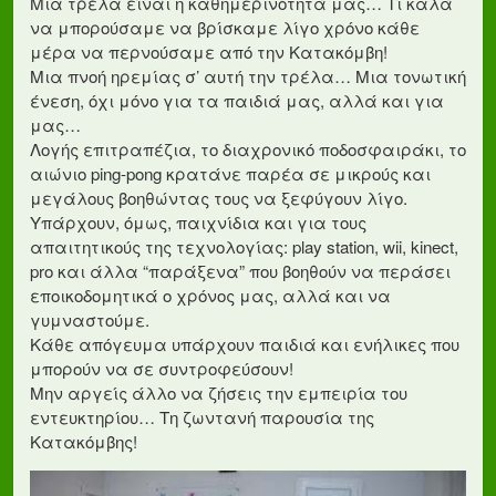
Μια τρέλα είναι η καθημερινότητά μας… Τί καλά
να μπορούσαμε να βρίσκαμε λίγο χρόνο κάθε
μέρα να περνούσαμε από την Κατακόμβη!
Μια πνοή ηρεμίας σ’ αυτή την τρέλα… Μια τονωτική
ένεση, όχι μόνο για τα παιδιά μας, αλλά και για
μας…
Λογής επιτραπέζια, το διαχρονικό ποδοσφαιράκι, το
αιώνιο ping-pong κρατάνε παρέα σε μικρούς και
μεγάλους βοηθώντας τους να ξεφύγουν λίγο.
Υπάρχουν, όμως, παιχνίδια και για τους
απαιτητικούς της τεχνολογίας: play station, wii, kinect,
pro και άλλα “παράξενα” που βοηθούν να περάσει
εποικοδομητικά ο χρόνος μας, αλλά και να
γυμναστούμε.
Κάθε απόγευμα υπάρχουν παιδιά και ενήλικες που
μπορούν να σε συντροφεύσουν!
Μην αργείς άλλο να ζήσεις την εμπειρία του
εντευκτηρίου… Τη ζωντανή παρουσία της
Κατακόμβης!