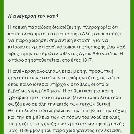
Η ανέγερση του ναού
Η τοπική παράδοση διασώζει την πληροφορία ότι
κατόπιν θαυμαστού οράματος ο Αλής αποφασίζει
να παραχωρήσει σημαντική έκταση, για να
κτίσουν οι χριστιανοί κάτοικοι της περιοχής ένα ναό
προς τιμήν του εμφανισθέντος Αγίου Αθανασίου. Η
απόφαση τοποθετείται στο έτος 1817.
Η ανέγερση ολοκληρώνεται με την προσωπική
εργασία των κατοίκων το επόμενο έτος, σε χώρο
όπου παλαιότερα υπήρχαν στάβλοι, οι οποίοι
βεβαίως γκρεμίσθηκαν. Η ανθεκτικότητα και η
γραφικότητα του κτίσματος (είναι το παλαιότερο
σωζόμενο σε όλη την εκτός των τειχών δυτική
Θεσσαλονίκη) φανερώνουν την ευσέβεια, την τέχνη
και την επιμέλεια των κτιτόρων του ναού σε όλες
τις μετέπειτα γενιές των χριστιανών της περιοχής
μας. Η συμβολή του παραχωρήσαντος την έκταση,