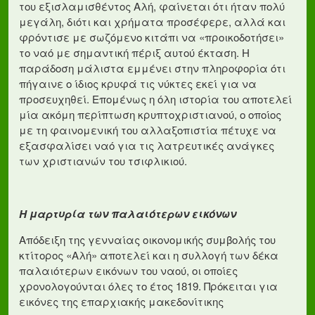
του εξισλαμισθέντος Αλή, φαίνεται ότι ήταν πολύ
μεγάλη, διότι και χρήματα προσέφερε, αλλά και
φρόντισε με σωζόμενο κιτάπι να «προικοδοτήσει»
το ναό με σημαντική πέριξ αυτού έκταση. Η
παράδοση μάλιστα εμμένει στην πληροφορία ότι
πήγαινε ο ίδιος κρυφά τις νύκτες εκεί για να
προσευχηθεί. Επομένως η όλη ιστορία του αποτελεί
μία ακόμη περίπτωση κρυπτοχριστιανού, ο οποίος
με τη φαινομενική του αλλαξοπιστία πέτυχε να
εξασφαλίσει ναό για τις λατρευτικές ανάγκες
των χριστιανών του τσιφλικιού.
Η μαρτυρία των παλαιότερων εικόνων
Απόδειξη της γενναίας οικονομικής συμβολής του
κτίτορος «Αλή» αποτελεί και η συλλογή των δέκα
παλαιότερων εικόνων του ναού, οι οποίες
χρονολογούνται όλες το έτος 1819. Πρόκειται για
εικόνες της επαρχιακής μακεδονίτικης