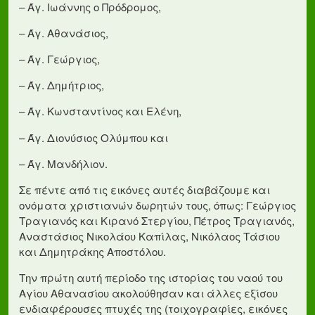
– Άγ. Ιωάννης ο Πρόδρομος,
– Άγ. Αθανάσιος,
– Άγ. Γεώργιος,
– Άγ. Δημήτριος,
– Άγ. Κωνσταντίνος και Ελένη,
– Άγ. Διονύσιος Ολύμπου και
– Άγ. Μανδήλιον.
Σε πέντε από τις εικόνες αυτές διαβάζουμε και
ονόματα χριστιανών δωρητών τους, όπως: Γεώργιος
Τραγιανός και Κιρανό Στεργίου, Πέτρος Τραγιανός,
Αναστάσιος Νικολάου Καπίλας, Νικόλαος Τάσιου
και Δημητράκης Αποστόλου.
Την πρώτη αυτή περίοδο της ιστορίας του ναού του
Αγίου Αθανασίου ακολούθησαν και άλλες εξίσου
ενδιαφέρουσες πτυχές της (τοιχογραφίες, εικόνες