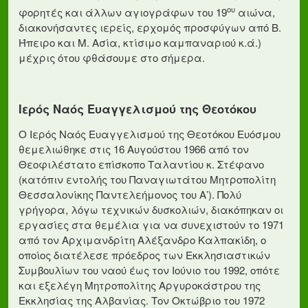
ου
φορητές και άλλων αγιογράφων του 19
αιώνα,
διακονήσαντες ιερείς, ερχομός προσφύγων από Β.
Ήπειρο και Μ. Ασία, κτίσιμο καμπαναριού κ.ά.)
μέχρις ότου φθάσουμε στο σήμερα.
Ιερός Ναός Ευαγγελισμού της Θεοτόκου
Ο Ιερός Ναός Ευαγγελισμού της Θεοτόκου Ευόσμου
θεμελιώθηκε στις 16 Αυγούστου 1966 από τον
Θεοφιλέστατο επίσκοπο Ταλαντίου κ. Στέφανο
(κατόπιν εντολής του Παναγιωτάτου Μητροπολίτη
Θεσσαλονίκης Παντελεήμονος του Α’). Πολύ
γρήγορα, λόγω τεχνικών δυσκολιών, διακόπηκαν οι
εργασίες στα θεμέλια για να συνεχιστούν το 1971
από τον Αρχιμανδρίτη Αλέξανδρο Καλπακίδη, ο
οποίος διατέλεσε πρόεδρος των Εκκλησιαστικών
Συμβουλίων του ναού έως τον Ιούνιο του 1992, οπότε
και εξελέγη Μητροπολίτης Αργυροκάστρου της
Εκκλησίας της Αλβανίας. Τον Οκτώβριο του 1972