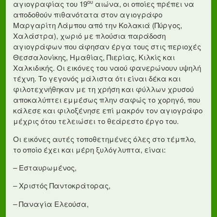
ου
αγιογραφίας του 19
αιώνα, οι οποίες πρέπει να
αποδοθούν πιθανότατα στον αγιογράφο
Μαργαρίτη Λάμπου από την Κολακιά (Πύργος,
Χαλάστρα), χωριό με πλούσια παράδοση
αγιογράφων που άφησαν έργα τους στις περιοχές
Θεσσαλονίκης, Ημαθίας, Πιερίας, Κιλκίς και
Χαλκιδικής. Οι εικόνες του ναού φανερώνουν υψηλή
τέχνη. Το γεγονός μάλιστα ότι είναι δέκα και
φιλοτεχνήθηκαν με τη χρήση και φύλλων χρυσού
αποκαλύπτει εμμέσως πλην σαφώς το χορηγό, που
κάλεσε και φιλοξένησε επί μακρόν τον αγιογράφο
μέχρις ότου τελειώσει το θεάρεστο έργο του.
Οι εικόνες αυτές τοποθετημένες όλες στο τέμπλο,
το οποίο έχει και μέρη ξυλόγλυπτα, είναι:
– Εσταυρωμένος,
– Χριστός Παντοκράτορας,
– Παναγία Ελεούσα,