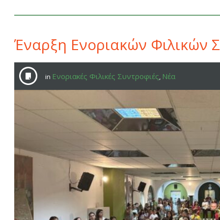
Έναρξη Ενοριακών Φιλικών 
Ενοριακές Φιλικές Συντροφιές
Νέα
in
,