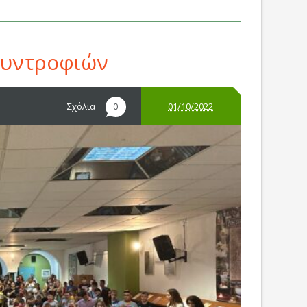
Συντροφιών
Σχόλια
01/10/2022
0