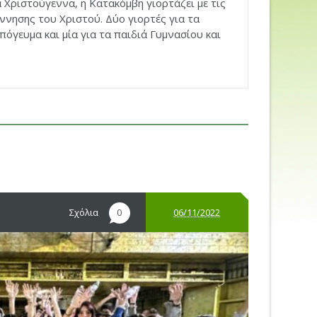
 Χριστούγεννα, η Κατακόμβη γιορτάζει με τις
ννησης του Χριστού. Δύο γιορτές για τα
απόγευμα και μία για τα παιδιά Γυμνασίου και
Σχόλια
06/11/2022
0