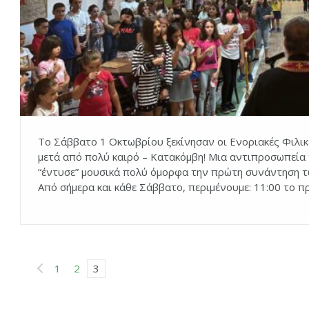
Το Σάββατο 1 Οκτωβρίου ξεκίνησαν οι Ενοριακές Φιλικ
μετά από πολύ καιρό – Κατακόμβη! Μια αντιπροσωπεία
“έντυσε” μουσικά πολύ όμορφα την πρώτη συνάντηση τ
Από σήμερα και κάθε Σάββατο, περιμένουμε: 11:00 το π
1
2
3