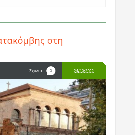
Κατακόμβης στη
Σχόλια
24/10/2022
0