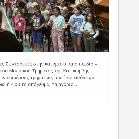
ές Συντροφιές στην κατάμεστη από παιδιά –
 του Μουσικού Τμήματος της Κατακόμβης
ων επιμέρους τμημάτων, πρωί και απόγευμα!
ρωί ή 4:00 το απόγευμα, τα αγόρια…