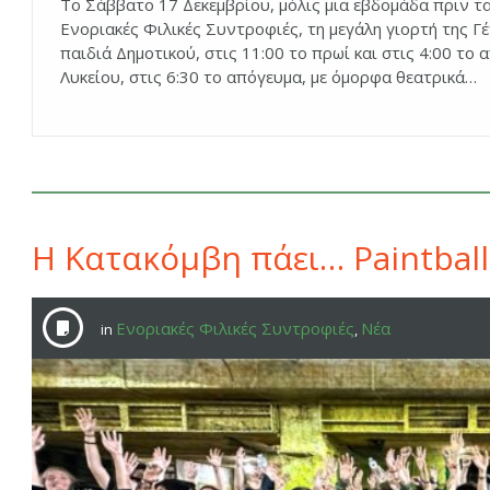
Το Σάββατο 17 Δεκεμβρίου, μόλις μια εβδομάδα πριν τα
Ενοριακές Φιλικές Συντροφιές, τη μεγάλη γιορτή της Γέ
παιδιά Δημοτικού, στις 11:00 το πρωί και στις 4:00 το 
Λυκείου, στις 6:30 το απόγευμα, με όμορφα θεατρικά…
Η Κατακόμβη πάει… Paintball
Ενοριακές Φιλικές Συντροφιές
Νέα
in
,