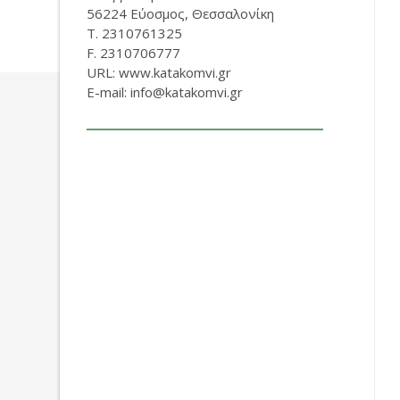
56224 Εύοσμος, Θεσσαλονίκη
Τ. 2310761325
F. 2310706777
URL: www.katakomvi.gr
E-mail: info@katakomvi.gr