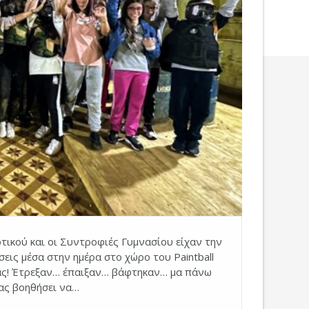
ικού και οι Συντροφιές Γυμνασίου είχαν την
ήσεις μέσα στην ημέρα στο χώρο του Paintball
μας! Έτρεξαν… έπαιξαν… βάφτηκαν… μα πάνω
ας βοηθήσει να…